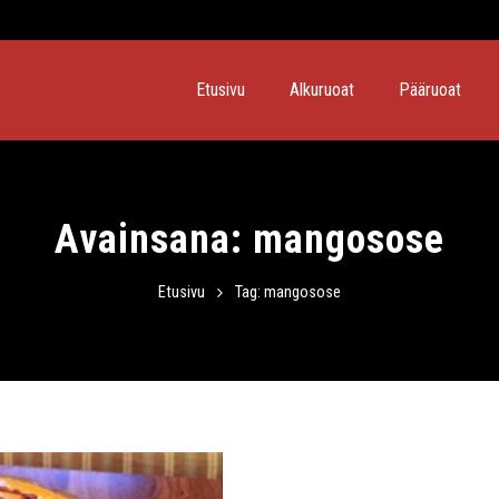
Etusivu
Alkuruoat
Pääruoat
Avainsana:
mangosose
Etusivu
Tag: mangosose