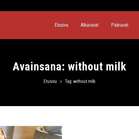
Etusivu
Alkuruoat
Pääruoat
Avainsana:
without milk
Etusivu
Tag: without milk