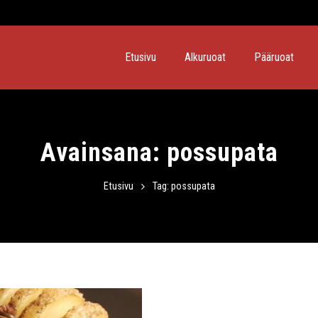
Etusivu
Alkuruoat
Pääruoat
Avainsana:
possupata
Etusivu
Tag: possupata