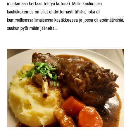
muutamaan kertaan tehtyä kotona). Mulle kouluruuan
kauhukokemus on ollut ehdottomasti tilliliha, joka oli
kummallisessa limaisessa kastikkeessa ja jossa oli epämääräisiä,
suuhun pyörimään jääneitä...