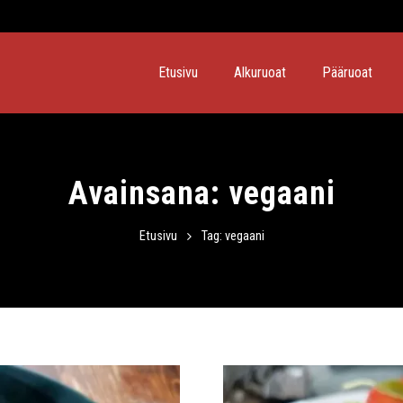
Etusivu
Alkuruoat
Pääruoat
Avainsana:
vegaani
Etusivu
Tag: vegaani