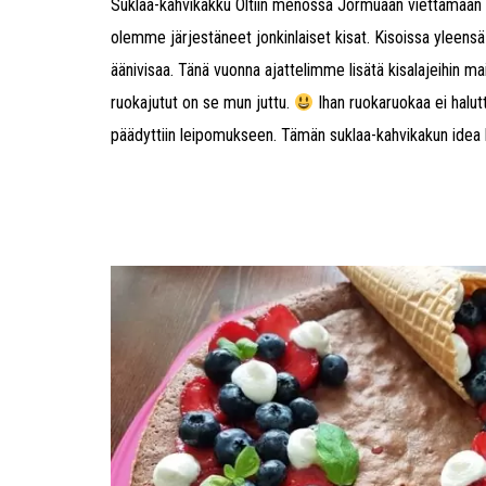
Suklaa-kahvikakku Oltiin menossa Jormuaan viettämään ju
olemme järjestäneet jonkinlaiset kisat. Kisoissa yleensä o
äänivisaa. Tänä vuonna ajattelimme lisätä kisalajeihin m
ruokajutut on se mun juttu.
Ihan ruokaruokaa ei halut
päädyttiin leipomukseen. Tämän suklaa-kahvikakun idea lä