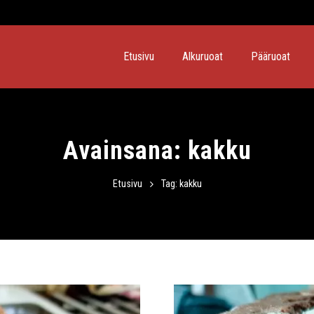
Etusivu
Alkuruoat
Pääruoat
Avainsana:
kakku
Etusivu
Tag: kakku