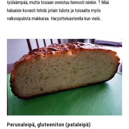
työläämpää, mutta tosiaan onnistuu hienosti niinkin. ? Mää
haluaisin kovasti tehdä jotain tulista ja toisaalta myös
valkosipulista makkaraa. Harjoitteluasteella kun vielä...
Perunaleipä, gluteeniton (pataleipä)