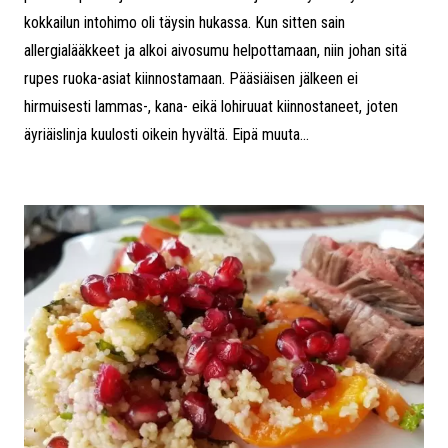
kokkailun intohimo oli täysin hukassa. Kun sitten sain
allergialääkkeet ja alkoi aivosumu helpottamaan, niin johan sitä
rupes ruoka-asiat kiinnostamaan. Pääsiäisen jälkeen ei
hirmuisesti lammas-, kana- eikä lohiruuat kiinnostaneet, joten
äyriäislinja kuulosti oikein hyvältä. Eipä muuta...