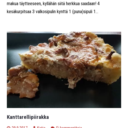
makua täytteeseen, kyllähän siitä herkkua saadaan! 4
kesäkurpitsaa 3 valkosipulin kynttä 1 (puna)sipuli 1...
Kanttarellipiirakka