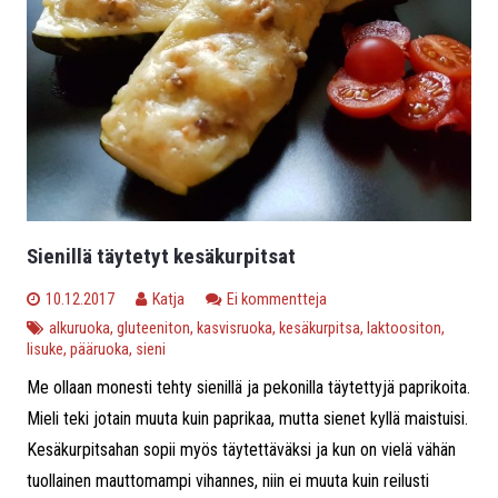
Sienillä täytetyt kesäkurpitsat
10.12.2017
Katja
Ei kommentteja
alkuruoka
,
gluteeniton
,
kasvisruoka
,
kesäkurpitsa
,
laktoositon
,
lisuke
,
pääruoka
,
sieni
Me ollaan monesti tehty sienillä ja pekonilla täytettyjä paprikoita.
Mieli teki jotain muuta kuin paprikaa, mutta sienet kyllä maistuisi.
Kesäkurpitsahan sopii myös täytettäväksi ja kun on vielä vähän
tuollainen mauttomampi vihannes, niin ei muuta kuin reilusti