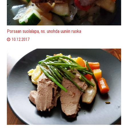
Porsaan suolalapa, ns. unohda uuniin ruoka
10.12.2017