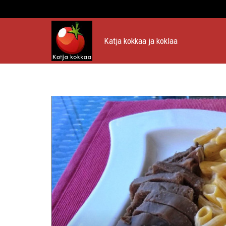
Katja kokkaa ja koklaa