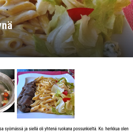
ynä
 syömässä ja siellä oli yhtenä ruokana possunkieltä. Ko. herkkua olen