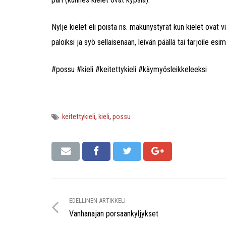
Nylje kielet eli poista ns. makunystyrät kun kielet ovat 
paloiksi ja syö sellaisenaan, leivän päällä tai tarjoile e
#possu #kieli #keitettykieli #käymyösleikkeleeksi
keitettykieli
,
kieli
,
possu
EDELLINEN ARTIKKELI
Vanhanajan porsaankyljykset