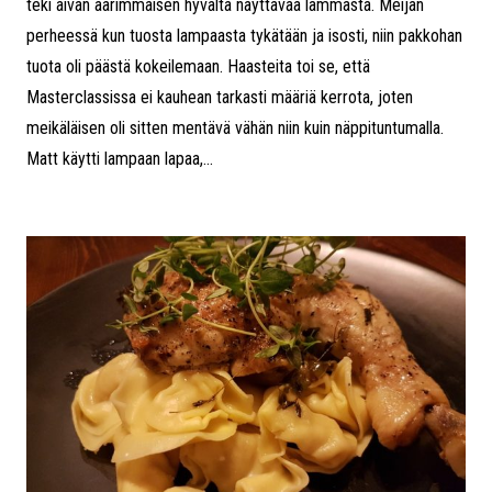
teki aivan äärimmäisen hyvältä näyttävää lammasta. Meijän
perheessä kun tuosta lampaasta tykätään ja isosti, niin pakkohan
tuota oli päästä kokeilemaan. Haasteita toi se, että
Masterclassissa ei kauhean tarkasti määriä kerrota, joten
meikäläisen oli sitten mentävä vähän niin kuin näppituntumalla.
Matt käytti lampaan lapaa,...