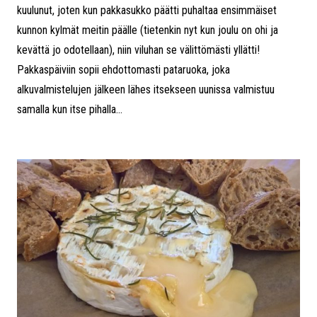
kuulunut, joten kun pakkasukko päätti puhaltaa ensimmäiset
kunnon kylmät meitin päälle (tietenkin nyt kun joulu on ohi ja
kevättä jo odotellaan), niin viluhan se välittömästi yllätti!
Pakkaspäiviin sopii ehdottomasti pataruoka, joka
alkuvalmistelujen jälkeen lähes itsekseen uunissa valmistuu
samalla kun itse pihalla...