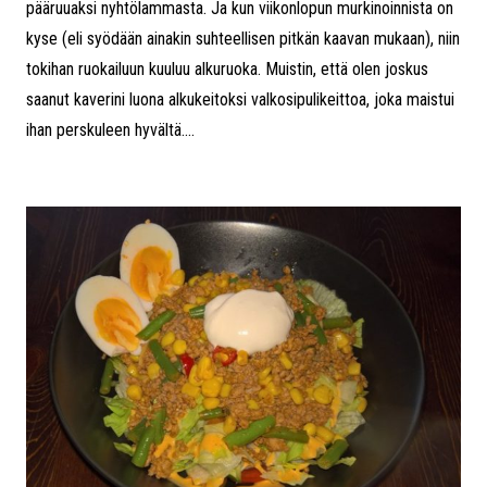
pääruuaksi nyhtölammasta. Ja kun viikonlopun murkinoinnista on
kyse (eli syödään ainakin suhteellisen pitkän kaavan mukaan), niin
tokihan ruokailuun kuuluu alkuruoka. Muistin, että olen joskus
saanut kaverini luona alkukeitoksi valkosipulikeittoa, joka maistui
ihan perskuleen hyvältä....