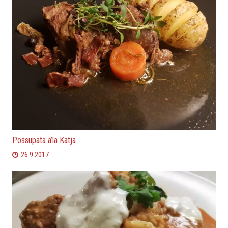
Possupata a’la Katja
26.9.2017