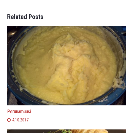
Related Posts
Perunamuusi
4.10.2017