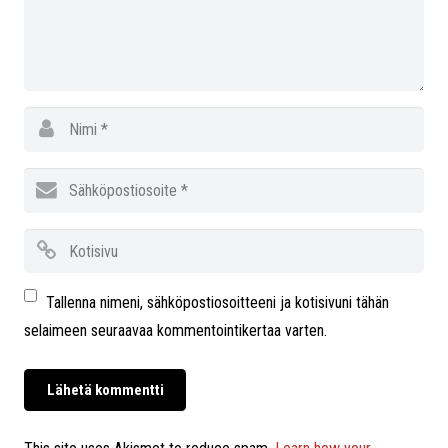
Tallenna nimeni, sähköpostiosoitteeni ja kotisivuni tähän
selaimeen seuraavaa kommentointikertaa varten.