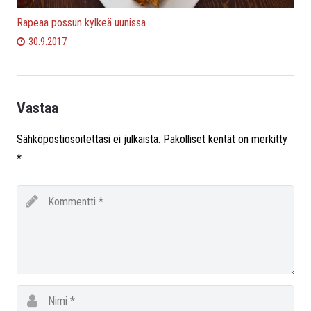
Rapeaa possun kylkeä uunissa
30.9.2017
Vastaa
Sähköpostiosoitettasi ei julkaista.
Pakolliset kentät on merkitty
*