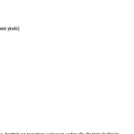
eni yksilö).