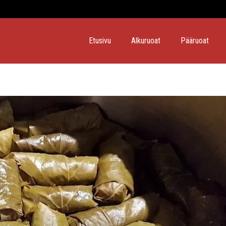
Etusivu
Alkuruoat
Pääruoat