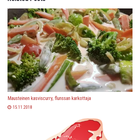
Mausteinen kasviscurry, flunssan karkottaja
15.11.2018