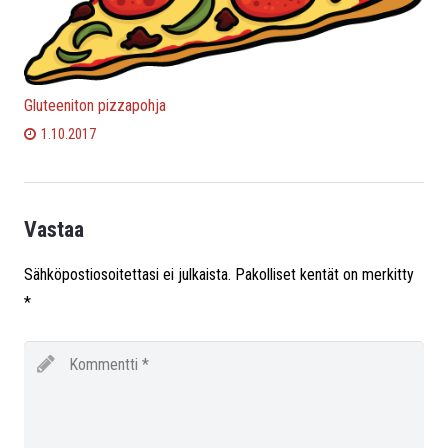
Gluteeniton pizzapohja
1.10.2017
Vastaa
Sähköpostiosoitettasi ei julkaista.
Pakolliset kentät on merkitty
*