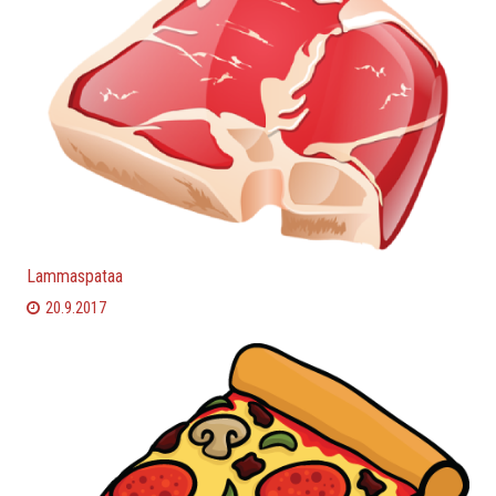
Lammaspataa
20.9.2017