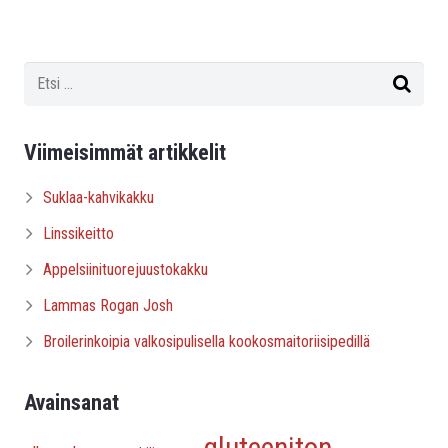
Viimeisimmät artikkelit
Suklaa-kahvikakku
Linssikeitto
Appelsiinituorejuustokakku
Lammas Rogan Josh
Broilerinkoipia valkosipulisella kookosmaitoriisipedillä
Avainsanat