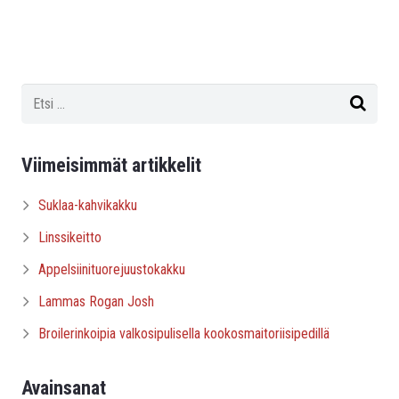
Viimeisimmät artikkelit
Suklaa-kahvikakku
Linssikeitto
Appelsiinituorejuustokakku
Lammas Rogan Josh
Broilerinkoipia valkosipulisella kookosmaitoriisipedillä
Avainsanat