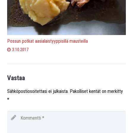
Possun potkat aasialaistyyppisillä mausteilla
3.10.2017
Vastaa
Sähköpostiosoitettasi ei julkaista.
Pakolliset kentät on merkitty
*