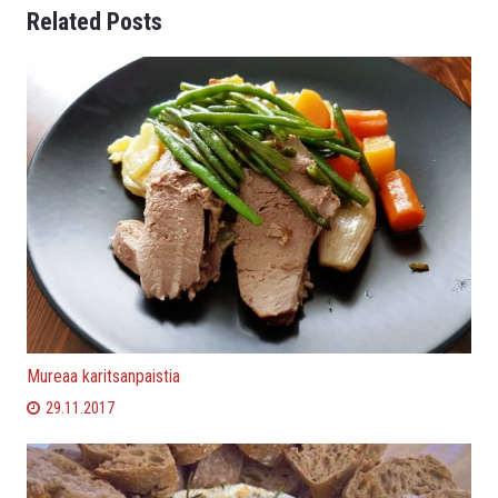
Related Posts
Mureaa karitsanpaistia
29.11.2017