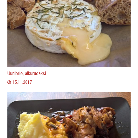
Uunibrie, alkuruoaksi
15.11.2017