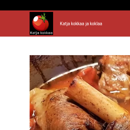
Katja kokkaa ja koklaa