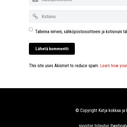
Tallenna nimeni, sähköpostiosoitteeni ja kotisivuni
This site uses Akismet to reduce spam.
Learn how you
© Copyright Katja kokkaa ja 
sivuston toteutus
Itwebpalv