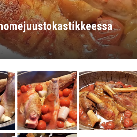
ihomejuustokastikkeessa