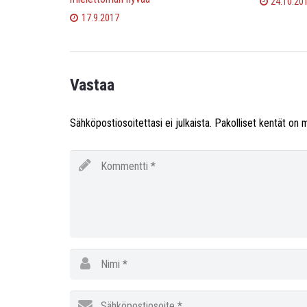
24.10.20
17.9.2017
Vastaa
Sähköpostiosoitettasi ei julkaista.
Pakolliset kentät on 