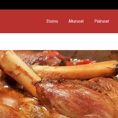
Etusivu
Alkuruoat
Pääruoat