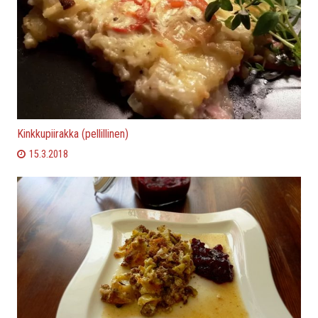
Kinkkupiirakka (pellillinen)
15.3.2018