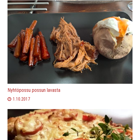
Nyhtöpossu possun lavasta
1.10.2017