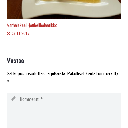
Varhaiskaali-jauhelihalaatikko
28.11.2017
Vastaa
Sähköpostiosoitettasi ei julkaista.
Pakolliset kentät on merkitty
*