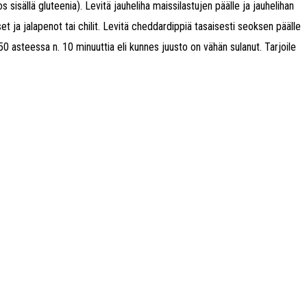
 sisällä gluteenia). Levitä jauheliha maissilastujen päälle ja jauhelihan
et ja jalapenot tai chilit. Levitä cheddardippiä tasaisesti seoksen päälle
250 asteessa n. 10 minuuttia eli kunnes juusto on vähän sulanut. Tarjoile