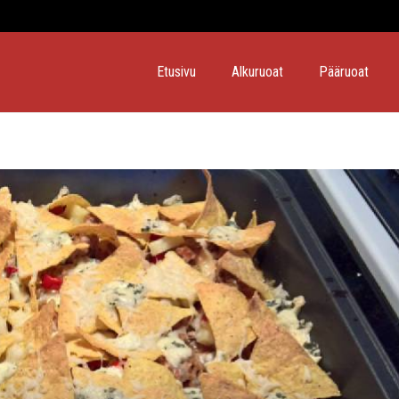
Etusivu
Alkuruoat
Pääruoat