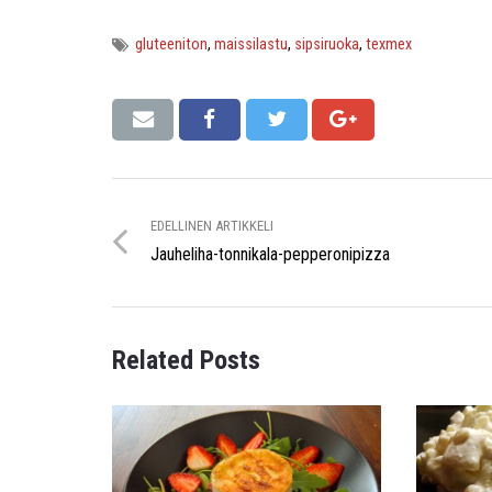
gluteeniton
,
maissilastu
,
sipsiruoka
,
texmex
EDELLINEN ARTIKKELI
Jauheliha-tonnikala-pepperonipizza
Related Posts