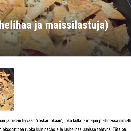
elihaa ja maissilastuja)
vään ja oikein hyvään ”roskaruokaan”, joka kulkee meijän perheessä nimell
in eksoottinen ruoka kuin nachoja ja jauhelihaa uunissa tehtynä. Tätä on