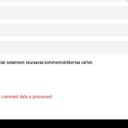
 tähän selaimeen seuraavaa kommentointikertaa varten.
r comment data is processed
.