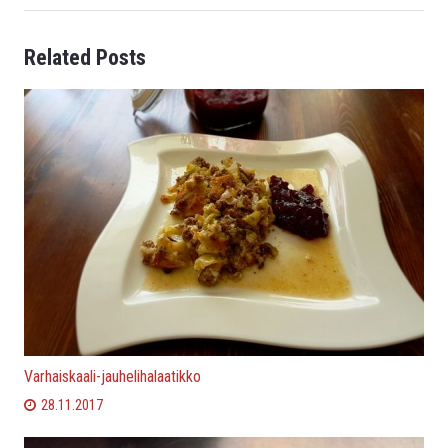
Related Posts
Varhaiskaali-jauhelihalaatikko
28.11.2017