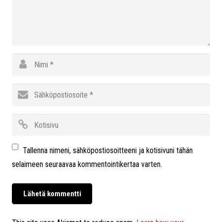
Tallenna nimeni, sähköpostiosoitteeni ja kotisivuni tähän
selaimeen seuraavaa kommentointikertaa varten.