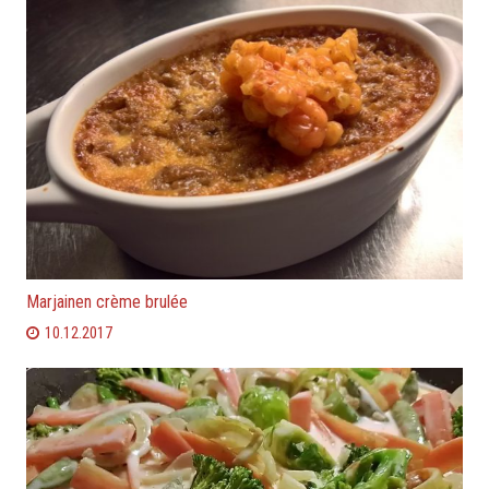
Marjainen crème brulée
10.12.2017