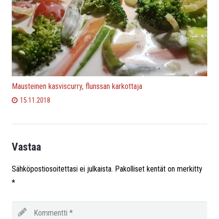
Mausteinen kasviscurry, flunssan karkottaja
15.11.2018
Vastaa
Sähköpostiosoitettasi ei julkaista.
Pakolliset kentät on merkitty
*