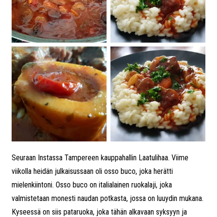
Seuraan Instassa Tampereen kauppahallin Laatulihaa. Viime
viikolla heidän julkaisussaan oli osso buco, joka herätti
mielenkiintoni. Osso buco on italialainen ruokalaji, joka
valmistetaan monesti naudan potkasta, jossa on luuydin mukana.
Kyseessä on siis pataruoka, joka tähän alkavaan syksyyn ja