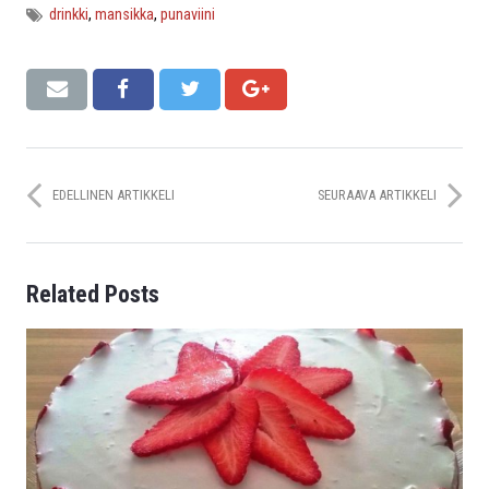
drinkki
,
mansikka
,
punaviini
EDELLINEN ARTIKKELI
SEURAAVA ARTIKKELI
Related Posts