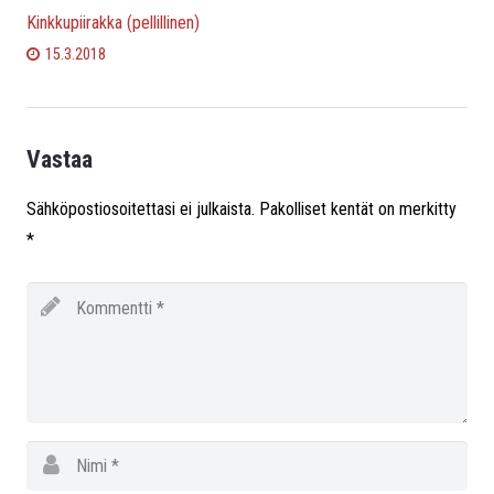
Kinkkupiirakka (pellillinen)
15.3.2018
Vastaa
Sähköpostiosoitettasi ei julkaista.
Pakolliset kentät on merkitty
*