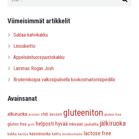
Viimeisimmät artikkelit
Suklaa-kahvikakku
Linssikeitto
Appelsiinituorejuustokakku
Lammas Rogan Josh
Broilerinkoipia valkosipulisella kookosmaitoriisipedillä
Avainsanat
gluteeniton
alkuruoka
chili
dessert
broileri
glutein free
jälkiruoka
helposti hyvää
gluten free
inkivääri
jauheliha
grilli
lactose free
kasvisruoka
keitto
kakku
karitsa
kookosmaito