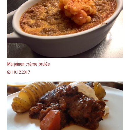
Marjainen crème brulée
10.12.2017