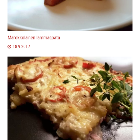
Marokkolainen lammaspata
18.9.2017