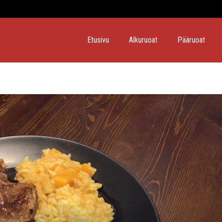
Etusivu
Alkuruoat
Pääruoat