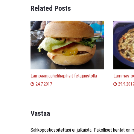
Related Posts
Lampaanjauhelihapihvit fetajuustolla
Lammas-pe
24.7.2017
29.9.201
Vastaa
Sähköpostiosoitettasi ei julkaista.
Pakolliset kentät on 