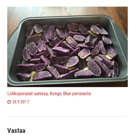
Lohkoperunat uunissa, Kongo Blue perunasta
26.9.2017
Vastaa