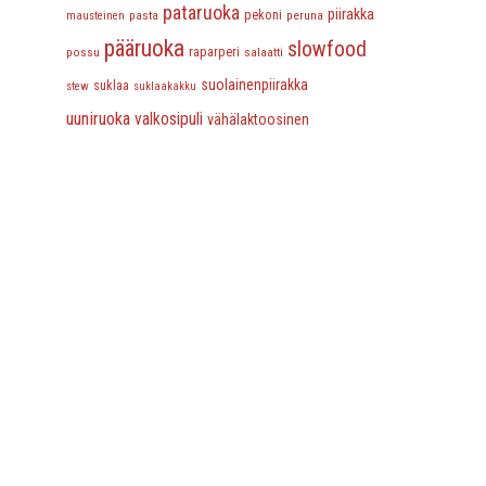
pataruoka
piirakka
pasta
pekoni
peruna
mausteinen
pääruoka
slowfood
possu
raparperi
salaatti
suolainenpiirakka
suklaa
stew
suklaakakku
uuniruoka
valkosipuli
vähälaktoosinen