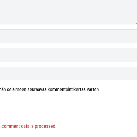
 tähän selaimeen seuraavaa kommentointikertaa varten.
r comment data is processed
.