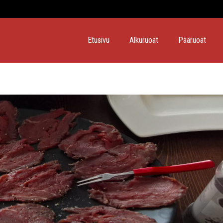
Etusivu
Alkuruoat
Pääruoat