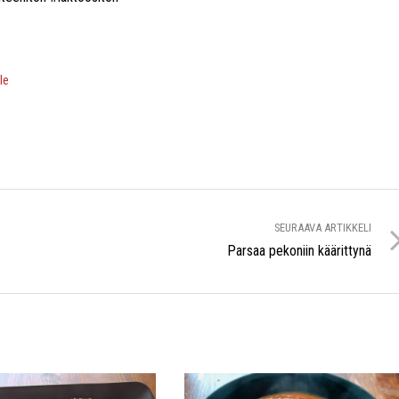
ile
SEURAAVA ARTIKKELI
Parsaa pekoniin käärittynä