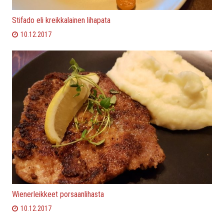
Stifado eli kreikkalainen lihapata
10.12.2017
Wienerleikkeet porsaanlihasta
10.12.2017