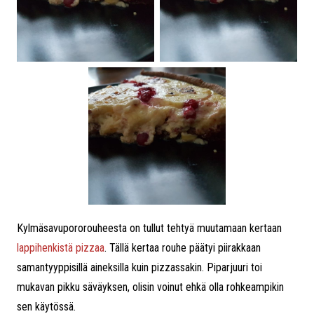
Kylmäsavupororouheesta on tullut tehtyä muutamaan kertaan
lappihenkistä pizzaa
. Tällä kertaa rouhe päätyi piirakkaan
samantyyppisillä aineksilla kuin pizzassakin. Piparjuuri toi
mukavan pikku säväyksen, olisin voinut ehkä olla rohkeampikin
sen käytössä.