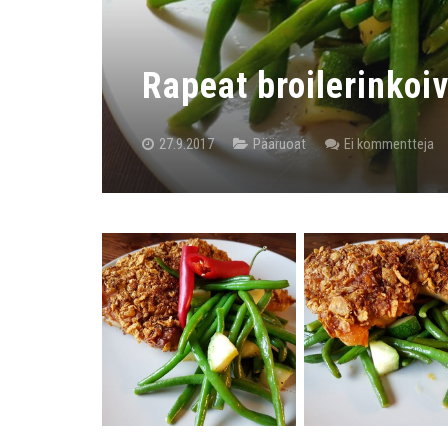
Rapeat broilerinkoi
27.9.2017
Pääruoat
Ei kommentteja