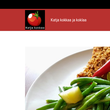
Katja kokkaa ja koklaa