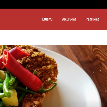
Etusivu
Alkuruoat
Pääruoat